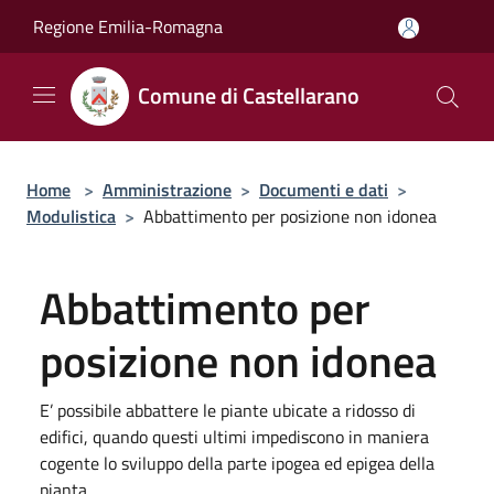
Salta al contenuto principale
Regione Emilia-Romagna
Comune di Castellarano
Home
>
Amministrazione
>
Documenti e dati
>
Modulistica
>
Abbattimento per posizione non idonea
Abbattimento per
posizione non idonea
E’ possibile abbattere le piante ubicate a ridosso di
edifici, quando questi ultimi impediscono in maniera
cogente lo sviluppo della parte ipogea ed epigea della
pianta,