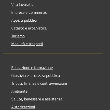
Vita lavorativa
Imprese e Commercio
Appalti pubblici
Catasto e urbanistica
Turismo
Mobilità e trasporti
Educazione e formazione
Giustizia e sicurezza pubblica
Tributi, finanze e contravvenzioni
Ambiente
Salute, benessere e assistenza
Autorizzazioni