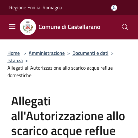
Salta al contenuto principale
Regione Emilia-Romagna
Comune di Castellarano
Home
>
Amministrazione
>
Documenti e dati
>
Istanza
>
Allegati all'Autorizzazione allo scarico acque reflue
domestiche
Allegati
all'Autorizzazione allo
scarico acque reflue