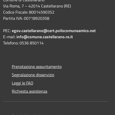
Via Roma, 7 – 42014 Castellarano (RE)
Codice Fiscale: 80014590352
Partita IVA: 00718920358
PEC:
egov.castellarano@cert.poliscomuneamico.net
E-mail:
info@comune.castellarano.re.it
Telefono: 0536 850114
Prenotazione appuntamento
Segnalazione disservizio
Leggi le FAQ
Richiesta assistenza