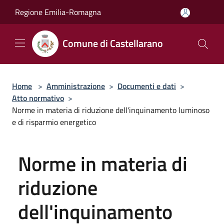
Salta al contenuto principale
Regione Emilia-Romagna
Comune di Castellarano
Home
>
Amministrazione
>
Documenti e dati
>
Atto normativo
>
Norme in materia di riduzione dell'inquinamento luminoso
e di risparmio energetico
Norme in materia di
riduzione
dell'inquinamento