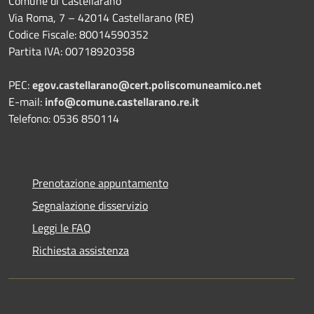
Comune di Castellarano
Via Roma, 7 – 42014 Castellarano (RE)
Codice Fiscale: 80014590352
Partita IVA: 00718920358
PEC:
egov.castellarano@cert.poliscomuneamico.net
E-mail:
info@comune.castellarano.re.it
Telefono: 0536 850114
Prenotazione appuntamento
Segnalazione disservizio
Leggi le FAQ
Richiesta assistenza