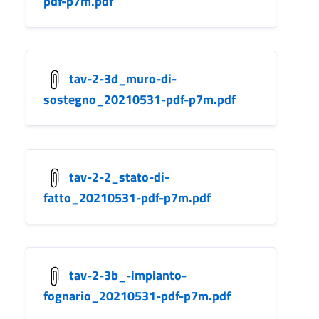
pdf-p7m.pdf
tav-2-3d_muro-di-
sostegno_20210531-pdf-p7m.pdf
tav-2-2_stato-di-
fatto_20210531-pdf-p7m.pdf
tav-2-3b_-impianto-
fognario_20210531-pdf-p7m.pdf