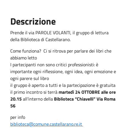
Descrizione
Prende il via PAROLE VOLANTI, il gruppo di lettura
della Biblioteca di Castellarano.
Come funziona? Ci si ritrova per parlare dei libri che
abbiamo letto
I partecipanti non sono critici professionisti: è
importante ogni riflessione, ogni idea, ogni emozione e
ogni parere sul libro
il gruppo è aperto a tutti e la partecipazione è gratuita
il primo incontro si terrà
martedì 24 OTTOBRE alle ore
20.15
all’interno della
Biblioteca “Chiavelli” Via Roma
56
per info
biblioteca@comune.castellarano.re.it