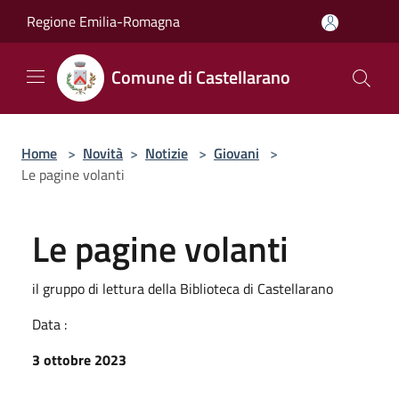
Salta al contenuto principale
Regione Emilia-Romagna
Comune di Castellarano
Home
>
Novità
>
Notizie
>
Giovani
>
Le pagine volanti
Le pagine volanti
il gruppo di lettura della Biblioteca di Castellarano
Data :
3 ottobre 2023