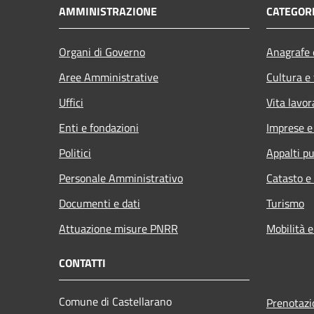
AMMINISTRAZIONE
CATEGORI
Organi di Governo
Anagrafe e
Aree Amministrative
Cultura e
Uffici
Vita lavor
Enti e fondazioni
Imprese 
Politici
Appalti pu
Personale Amministrativo
Catasto e
Documenti e dati
Turismo
Attuazione misure PNRR
Mobilità e
CONTATTI
Comune di Castellarano
Prenotaz