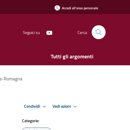
Accedi all'area personale
Seguici su
Cerca
Tutti gli argomenti
ilia-Romagna
Condividi
Vedi azioni
Categorie: