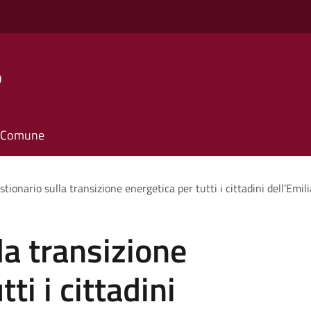
o
il Comune
tionario sulla transizione energetica per tutti i cittadini dell’Em
la transizione
ti i cittadini