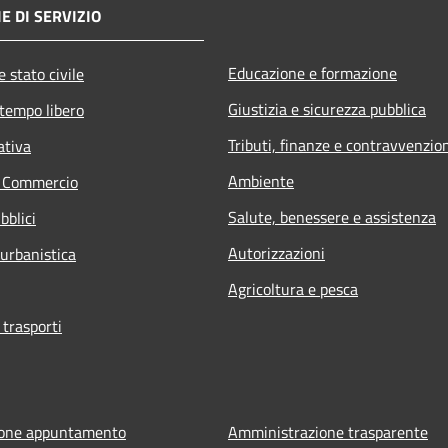
E DI SERVIZIO
Educazione e formazione
 stato civile
Giustizia e sicurezza pubblica
 tempo libero
Tributi, finanze e contravvenzio
ativa
Ambiente
e Commercio
Salute, benessere e assistenza
bblici
Autorizzazioni
 urbanistica
Agricoltura e pesca
 trasporti
ione appuntamento
Amministrazione trasparente