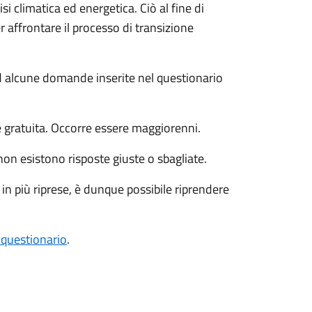
si climatica ed energetica. Ciò al fine di
er affrontare il processo di transizione
ad alcune domande inserite nel questionario
e gratuita. Occorre essere maggiorenni.
n esistono risposte giuste o sbagliate.
n più riprese, è dunque possibile riprendere
 questionario
.