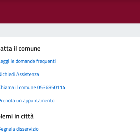
atta il comune
Leggi le domande frequenti
Richiedi Assistenza
Chiama il comune 0536850114
Prenota un appuntamento
lemi in città
Segnala disservizio