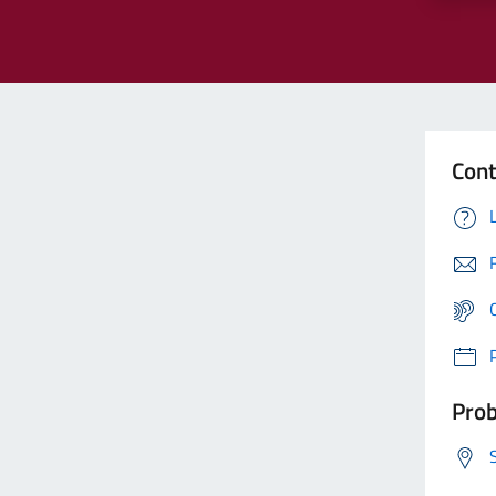
Cont
Prob