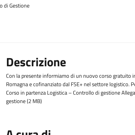
lo di Gestione
Descrizione
Con la presente informiamo di un nuovo corso gratuito in
Romagna e cofinanziato dal FSE+ nel settore logistico. Per
Corso in partenza Logistica – Controllo di gestione Allega
gestione (2 MB)
A cura di