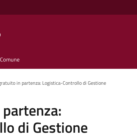
o
il Comune
ratuito in partenza: Logistica-Controllo di Gestione
n partenza:
llo di Gestione