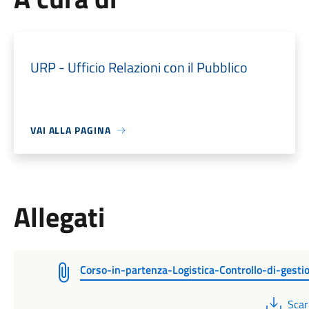
URP - Ufficio Relazioni con il Pubblico
VAI ALLA PAGINA
Allegati
Corso-in-partenza-Logistica-Controllo-di-gesti
PDF
Scar