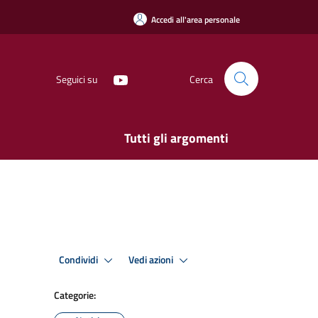
Accedi all'area personale
Seguici su
Cerca
Tutti gli argomenti
Condividi
Vedi azioni
Categorie: