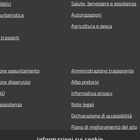
Salute, benessere e assistenza
bblici
Autorizzazioni
 urbanistica
Agricoltura e pesca
 trasporti
ione appuntamento
Amministrazione trasparente
one disservizio
Albo pretorio
FAQ
Informativa privacy
 assistenza
Note legali
Dichiarazione di accessibilità
Piano di miglioramento del sito
Informazioni sui cookie