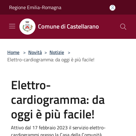
Salta al contenuto principale
Regione Emilia-Romagna
Comune di Castellarano
Home
>
Novità
>
Notizie
>
Elettro-cardiogramma: da oggi è più facile!
Elettro-
cardiogramma: da
oggi è più facile!
Attivo dal 17 febbraio 2023 il servizio elettro-
cardiogrammi presso la Casa della Comunità