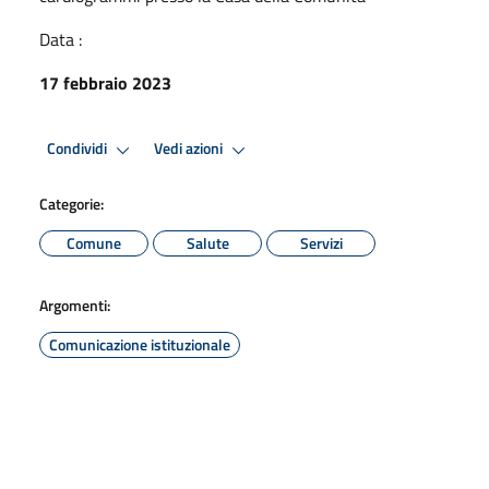
Data :
17 febbraio 2023
Condividi
Vedi azioni
Categorie:
Comune
Salute
Servizi
Argomenti:
Comunicazione istituzionale