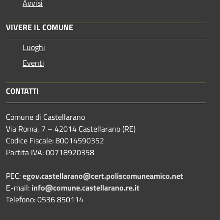
Avvisi
VIVERE IL COMUNE
Luoghi
Eventi
CONTATTI
Comune di Castellarano
Via Roma, 7 – 42014 Castellarano (RE)
Codice Fiscale: 80014590352
Partita IVA: 00718920358
PEC:
egov.castellarano@cert.poliscomuneamico.net
E-mail:
info@comune.castellarano.re.it
Telefono: 0536 850114