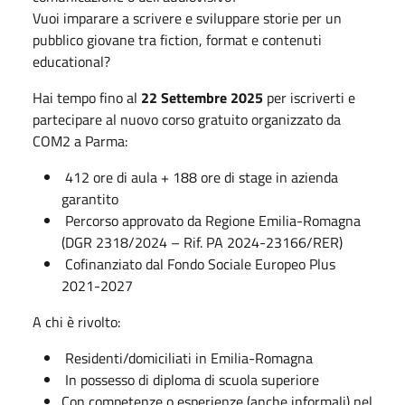
Vuoi imparare a scrivere e sviluppare storie per un
pubblico giovane tra fiction, format e contenuti
educational?
Hai tempo fino al
22 Settembre 2025
per iscriverti e
partecipare al nuovo corso gratuito organizzato da
COM2 a Parma:
412 ore di aula + 188 ore di stage in azienda
garantito
Percorso approvato da Regione Emilia-Romagna
(DGR 2318/2024 – Rif. PA 2024-23166/RER)
Cofinanziato dal Fondo Sociale Europeo Plus
2021-2027
A chi è rivolto:
Residenti/domiciliati in Emilia-Romagna
In possesso di diploma di scuola superiore
Con competenze o esperienze (anche informali) nel