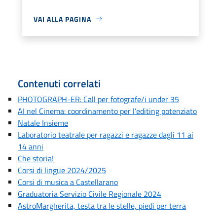
VAI ALLA PAGINA
Contenuti correlati
PHOTOGRAPH-ER: Call per fotografe/i under 35
AI nel Cinema: coordinamento per l’editing potenziato
Natale Insieme
Laboratorio teatrale per ragazzi e ragazze dagli 11 ai
14 anni
Che storia!
Corsi di lingue 2024/2025
Corsi di musica a Castellarano
Graduatoria Servizio Civile Regionale 2024
AstroMargherita, testa tra le stelle, piedi per terra