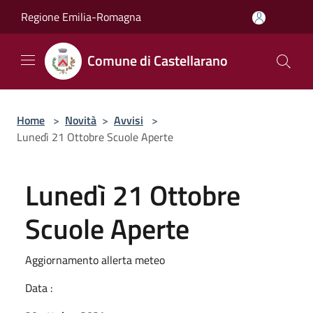
Salta al contenuto principale
Regione Emilia-Romagna
Comune di Castellarano
Home
>
Novità
>
Avvisi
>
Lunedì 21 Ottobre Scuole Aperte
Lunedì 21 Ottobre
Scuole Aperte
Aggiornamento allerta meteo
Data :