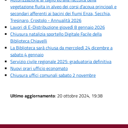
vegetazione fluita in alveo dei corsi d'acqua principali e
secondari afferenti ai bacini dei fiumi Enza, Secchia,
Tresinaro, Crostolo - Annualità 2026
Lavori di E-Distribuzione giovedì 8 gennaio 2026
Chiusura natalizia sportello Digitale Facile della
Biblioteca Chiavelli
La Biblioteca sarà chiusa da mercoledì 24 dicembre a
sabato 4 gennaio
Servizio civile regionale 2025: graduatoria definitiva
Nuovi orari ufficio economato
Chiusura uffici comunali sabato 2 novembre
Ultimo aggiornamento
: 20 ottobre 2024, 19:38