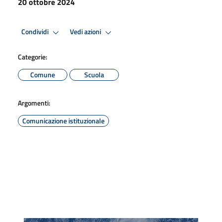
20 ottobre 2024
Condividi
Vedi azioni
Categorie:
Comune
Scuola
Argomenti:
Comunicazione istituzionale