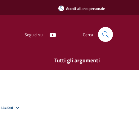
Accedi all'area personale
Seguici su
Cerca
Tutti gli argomenti
i azioni