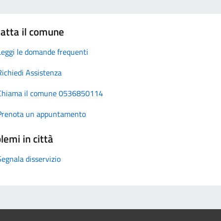
atta il comune
Leggi le domande frequenti
Richiedi Assistenza
Chiama il comune 0536850114
Prenota un appuntamento
lemi in città
Segnala disservizio