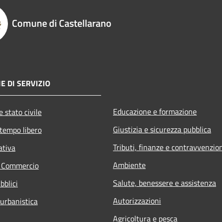
Comune di Castellarano
E DI SERVIZIO
Educazione e formazione
 stato civile
Giustizia e sicurezza pubblica
 tempo libero
Tributi, finanze e contravvenzio
ativa
Ambiente
e Commercio
Salute, benessere e assistenza
bblici
Autorizzazioni
 urbanistica
Agricoltura e pesca