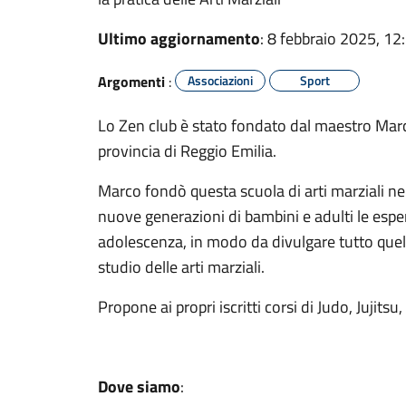
Ultimo aggiornamento
: 8 febbraio 2025, 12
Argomenti
:
Associazioni
Sport
Lo Zen club è stato fondato dal maestro Marc
provincia di Reggio Emilia.
Marco fondò questa scuola di arti marziali ne
nuove generazioni di bambini e adulti le espe
adolescenza, in modo da divulgare tutto quel
studio delle arti marziali.
Propone ai propri iscritti corsi di Judo, Jujit
Dove siamo
: