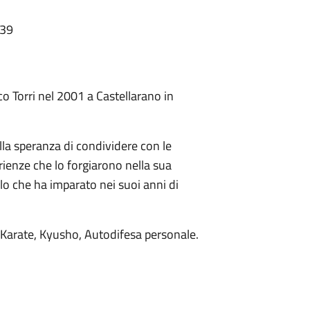
:39
o Torri nel 2001 a Castellarano in
lla speranza di condividere con le
rienze che lo forgiarono nella sua
lo che ha imparato nei suoi anni di
su, Karate, Kyusho, Autodifesa personale.