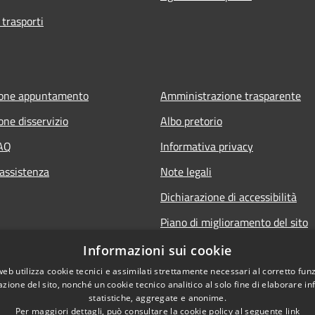
 trasporti
ione appuntamento
Amministrazione trasparente
one disservizio
Albo pretorio
FAQ
Informativa privacy
 assistenza
Note legali
Dichiarazione di accessibilità
Piano di miglioramento del sito
Informazioni sui cookie
web utilizza cookie tecnici e assimilati strettamente necessari al corretto fu
azione del sito, nonché un cookie tecnico analitico al solo fine di elaborare i
statistiche, aggregate e anonime.
Per maggiori dettagli, può consultare la cookie policy al seguente
link