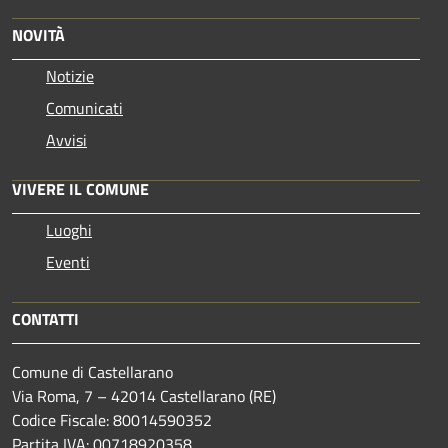
NOVITÀ
Notizie
Comunicati
Avvisi
VIVERE IL COMUNE
Luoghi
Eventi
CONTATTI
Comune di Castellarano
Via Roma, 7 – 42014 Castellarano (RE)
Codice Fiscale: 80014590352
Partita IVA: 00718920358