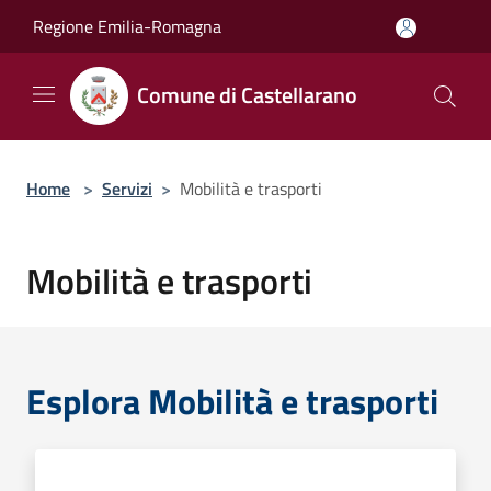
Salta al contenuto principale
Regione Emilia-Romagna
Comune di Castellarano
Home
>
Servizi
>
Mobilità e trasporti
Mobilità e trasporti
Esplora Mobilità e trasporti