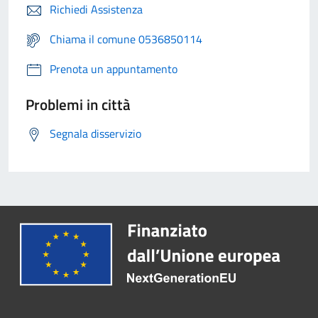
Richiedi Assistenza
Chiama il comune 0536850114
Prenota un appuntamento
Problemi in città
Segnala disservizio