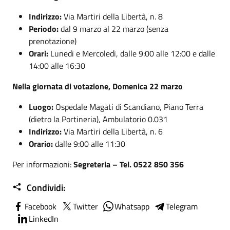
Indirizzo:
Via Martiri della Libertà, n. 8
Periodo:
dal 9 marzo al 22 marzo (senza
prenotazione)
Orari:
Lunedì e Mercoledì, dalle 9:00 alle 12:00 e dalle
14:00 alle 16:30
Nella giornata di votazione, Domenica 22 marzo
Luogo:
Ospedale Magati di Scandiano, Piano Terra
(dietro la Portineria), Ambulatorio 0.031
Indirizzo:
Via Martiri della Libertà, n. 6
Orario:
dalle 9:00 alle 11:30
Per informazioni:
Segreteria – Tel. 0522 850 356
Condividi:
Facebook
Twitter
Whatsapp
Telegram
LinkedIn