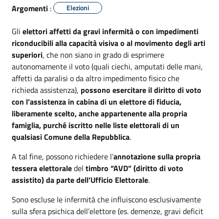
Argomenti
:
Elezioni
Gli
elettori affetti da gravi infermità o con impedimenti
riconducibili alla capacità visiva o al movimento degli arti
superiori
, che non siano in grado di esprimere
autonomamente il voto (quali ciechi, amputati delle mani,
affetti da paralisi o da altro impedimento fisico che
richieda assistenza),
possono esercitare il diritto di voto
con l’assistenza in cabina di un elettore di fiducia,
liberamente scelto, anche appartenente alla propria
famiglia, purché iscritto nelle liste elettorali di un
qualsiasi Comune della Repubblica
.
A tal fine, possono richiedere l’
annotazione sulla propria
tessera elettorale
del
timbro “AVD” (diritto di voto
assistito) da parte dell’Ufficio Elettorale
.
Sono escluse le infermità che influiscono esclusivamente
sulla sfera psichica dell’elettore (es. demenze, gravi deficit