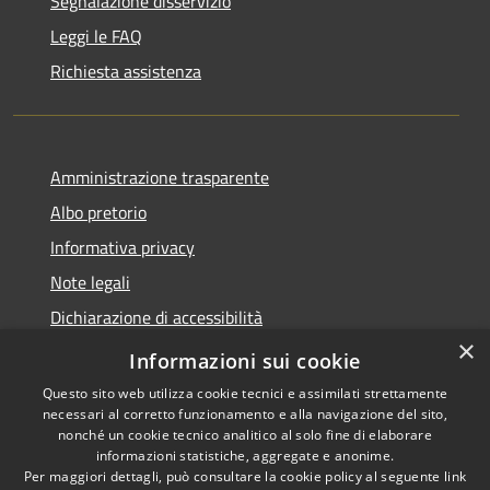
Segnalazione disservizio
Leggi le FAQ
Richiesta assistenza
Amministrazione trasparente
Albo pretorio
Informativa privacy
Note legali
Dichiarazione di accessibilità
×
Piano di miglioramento del sito
Informazioni sui cookie
Questo sito web utilizza cookie tecnici e assimilati strettamente
necessari al corretto funzionamento e alla navigazione del sito,
nonché un cookie tecnico analitico al solo fine di elaborare
informazioni statistiche, aggregate e anonime.
RSS
Copyright © 2026 • Comune di
Per maggiori dettagli, può consultare la cookie policy al seguente
link
Accessibilità
Castellarano • Powered by