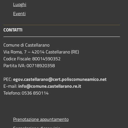
Luoghi
Eventi
CONTATTI
Comune di Castellarano
Via Roma, 7 – 42014 Castellarano (RE)
Codice Fiscale: 80014590352
Partita IVA: 00718920358
PEC:
egov.castellarano@cert.poliscomuneamico.net
E-mail:
info@comune.castellarano.re.it
Telefono: 0536 850114
Prenotazione appuntamento