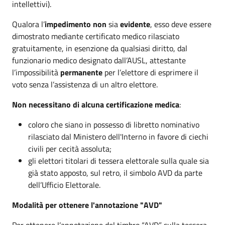
intellettivi).
Qualora l’
impedimento non
sia
evidente
, esso deve essere
dimostrato mediante certificato medico rilasciato
gratuitamente, in esenzione da qualsiasi diritto, dal
funzionario medico designato dall’AUSL, attestante
l’impossibilità
permanente
per l’elettore di esprimere il
voto senza l’assistenza di un altro elettore.
Non necessitano di alcuna certificazione medica
:
coloro che siano in possesso di libretto nominativo
rilasciato dal Ministero dell'Interno in favore di ciechi
civili per cecità assoluta;
gli elettori titolari di tessera elettorale sulla quale sia
già stato apposto, sul retro, il simbolo AVD da parte
dell’Ufficio Elettorale.
Modalità per ottenere l'annotazione "AVD"
Per ottenere l’annotazione del timbro “AVD” sulla tessera