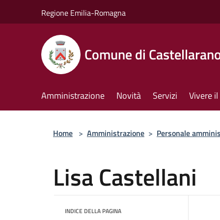
Salta al contenuto principale
Regione Emilia-Romagna
Comune di Castellaran
Amministrazione
Novità
Servizi
Vivere 
Home
>
Amministrazione
>
Personale amminis
Lisa Castellani
INDICE DELLA PAGINA