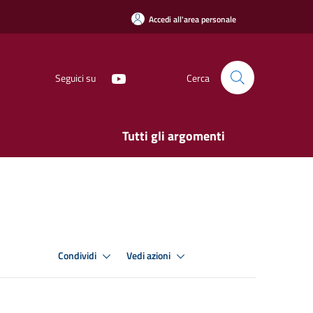
Accedi all'area personale
Seguici su
Cerca
Tutti gli argomenti
Condividi
Vedi azioni