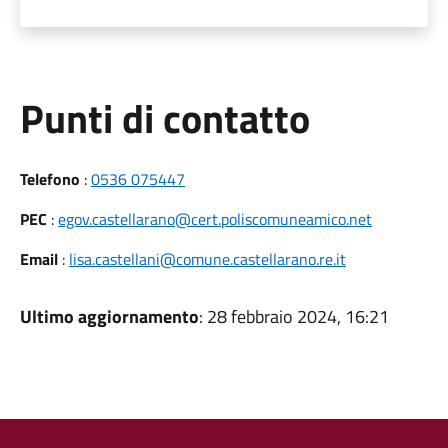
Punti di contatto
Telefono
:
0536 075447
PEC
:
egov.castellarano@cert.poliscomuneamico.net
Email
:
lisa.castellani@comune.castellarano.re.it
Ultimo aggiornamento
: 28 febbraio 2024, 16:21