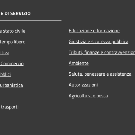
E DI SERVIZIO
Educazione e formazione
 stato civile
Giustizia e sicurezza pubblica
 tempo libero
Tributi, finanze e contravvenzio
ativa
Ambiente
e Commercio
Salute, benessere e assistenza
bblici
Autorizzazioni
 urbanistica
Agricoltura e pesca
 trasporti