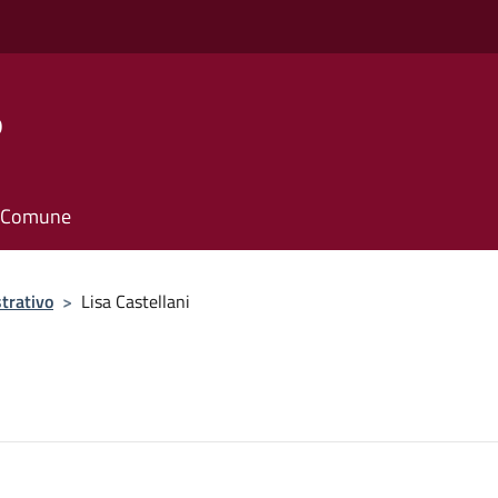
o
il Comune
trativo
>
Lisa Castellani