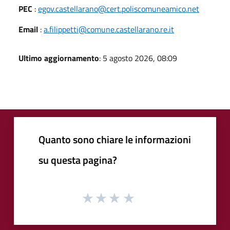
PEC
:
egov.castellarano@cert.poliscomuneamico.net
Email
:
a.filippetti@comune.castellarano.re.it
Ultimo aggiornamento
: 5 agosto 2026, 08:09
Quanto sono chiare le informazioni
su questa pagina?