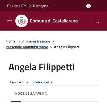
Salta al contenuto principale
Regione Emilia-Romagna
Comune di Castellarano
Home
>
Amministrazione
>
Personale amministrativo
>
Angela Filippetti
Angela Filippetti
Condividi
Vedi azioni
INDICE DELLA PAGINA