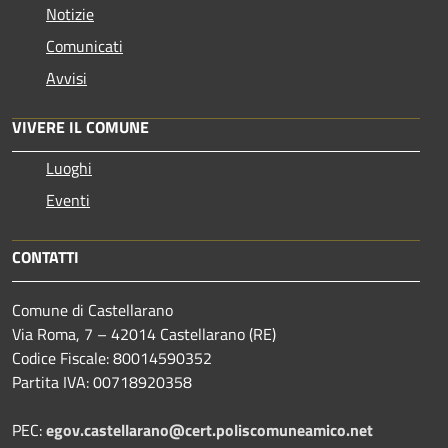
Notizie
Comunicati
Avvisi
VIVERE IL COMUNE
Luoghi
Eventi
CONTATTI
Comune di Castellarano
Via Roma, 7 – 42014 Castellarano (RE)
Codice Fiscale: 80014590352
Partita IVA: 00718920358
PEC:
egov.castellarano@cert.poliscomuneamico.net