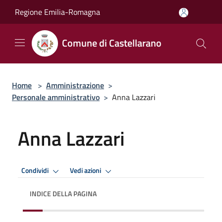
Salta al contenuto principale
Regione Emilia-Romagna
Comune di Castellarano
Home
>
Amministrazione
>
Personale amministrativo
>
Anna Lazzari
Anna Lazzari
Condividi
Vedi azioni
INDICE DELLA PAGINA