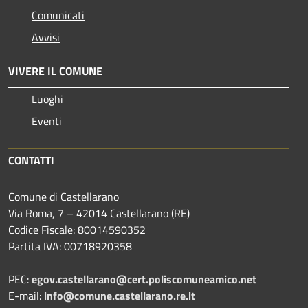
Comunicati
Avvisi
VIVERE IL COMUNE
Luoghi
Eventi
CONTATTI
Comune di Castellarano
Via Roma, 7 – 42014 Castellarano (RE)
Codice Fiscale: 80014590352
Partita IVA: 00718920358
PEC:
egov.castellarano@cert.poliscomuneamico.net
E-mail:
info@comune.castellarano.re.it