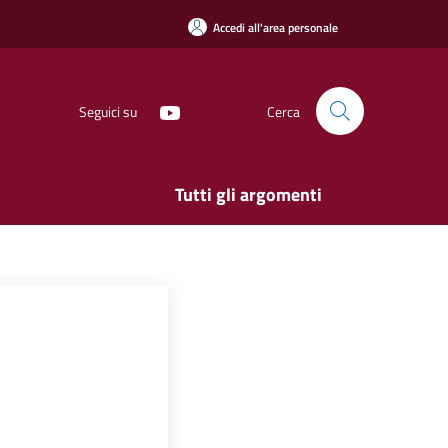
Accedi all'area personale
Seguici su
Cerca
Tutti gli argomenti