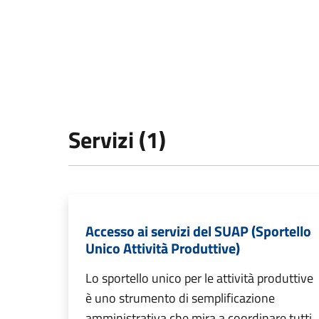
Servizi (1)
Accesso ai servizi del SUAP (Sportello
Unico Attività Produttive)
Lo sportello unico per le attività produttive
è uno strumento di semplificazione
amministrativa che mira a coordinare tutti