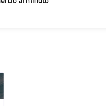
rcio al minuto