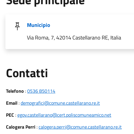
Municipio
Via Roma, 7, 42014 Castellarano RE, Italia
Utili
Contatti
Telefono
:
0536 850114
Email
:
demografici@comune.castellarano.re.it
PEC
:
egov.castellarano@cert.poliscomuneamico.net
Calogera Perri
:
calogera.perri@comune.castellarano.re.it