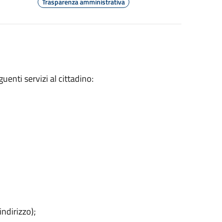
Trasparenza amministrativa
uenti servizi al cittadino:
ndirizzo);