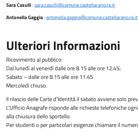
Sara Casulli
:
sara.casulli@comune.castellarano.re.it
Antonella Gaggia
:
antonella.gaggia@comune.castellarano.re.it
Ulteriori Informazioni
Ricevimento al pubblico:
Dal lunedì al venerdì dalle ore 8.15 alle ore 12.45;
Sabato – dalle ore 8.15 alle ore 11.45
Mercoledì chiuso.
Il rilascio delle Carte d’Identità il sabato avviene solo p
L’Ufficio Anagrafe risponde alle richieste telefoniche ogn
alla chiusura dello sportello.
Per studenti o per particolari esigenze chiamare il num