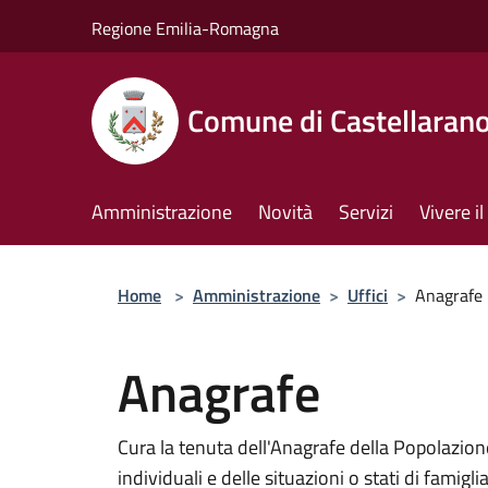
Salta al contenuto principale
Regione Emilia-Romagna
Comune di Castellaran
Amministrazione
Novità
Servizi
Vivere 
Home
>
Amministrazione
>
Uffici
>
Anagrafe
Anagrafe
Cura la tenuta dell'Anagrafe della Popolazio
individuali e delle situazioni o stati di famigli