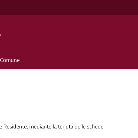
o
il Comune
ne Residente, mediante la tenuta delle schede
a