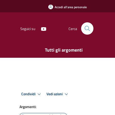
Accedi all'area personale
Seguici su
Cerca
Tutti gli argomenti
Condividi
Vedi azioni
Argomenti: