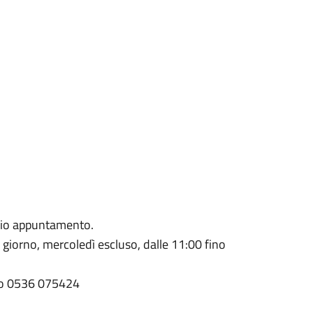
revio appuntamento.
i giorno, mercoledì escluso, dalle 11:00 fino
ero 0536 075424