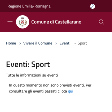
Salta al contenuto principale
Regione Emilia-Romagna
Comune di Castellarano
Home
>
Vivere il Comune
>
Eventi
>
Sport
Eventi: Sport
Tutte le informazioni su eventi
In questo momento non sono previsti eventi. Per
consultare gli eventi passati clicca
qui