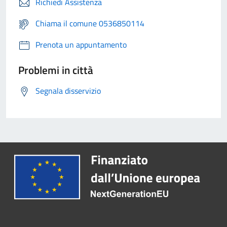
Richiedi Assistenza
Chiama il comune 0536850114
Prenota un appuntamento
Problemi in città
Segnala disservizio