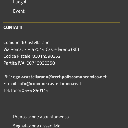
Luoghi
Eventi
CONTATTI
Comune di Castellarano
Via Roma, 7 – 42014 Castellarano (RE)
Codice Fiscale: 80014590352
Partita IVA: 00718920358
PEC:
egov.castellarano@cert.poliscomuneamico.net
E-mail:
info@comune.castellarano.re.it
Telefono: 0536 850114
Prenotazione appuntamento
Segnalazione disservizio