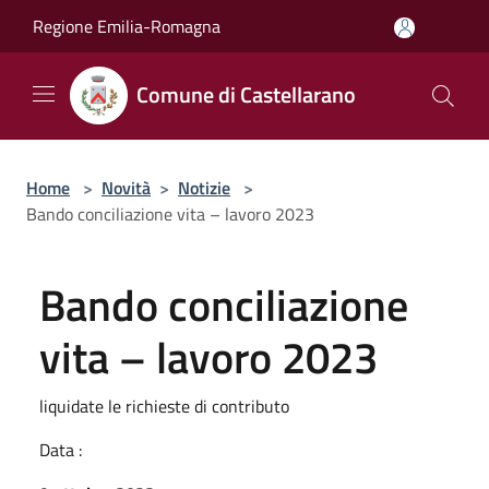
Salta al contenuto principale
Regione Emilia-Romagna
Comune di Castellarano
Home
>
Novità
>
Notizie
>
Bando conciliazione vita – lavoro 2023
Bando conciliazione
vita – lavoro 2023
liquidate le richieste di contributo
Data :