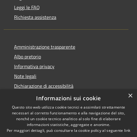
Leggi le FAQ
Richiesta assistenza
Amministrazione trasparente
Albo pretorio
Informativa privacy
Note legali
Dichiarazione di accessibilità
×
Piano di miglioramento del sito
Informazioni sui cookie
Questo sito web utilizza cookie tecnici e assimilati strettamente
necessari al corretto funzionamento e alla navigazione del sito,
nonché un cookie tecnico analitico al solo fine di elaborare
informazioni statistiche, aggregate e anonime.
RSS
Copyright © 2026 • Comune di
Per maggiori dettagli, può consultare la cookie policy al seguente
link
Accessibilità
Castellarano • Powered by