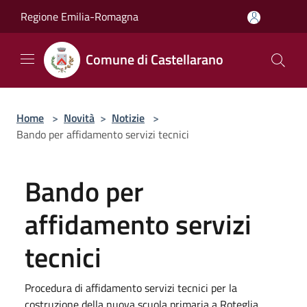
Salta al contenuto principale
Regione Emilia-Romagna
Comune di Castellarano
Home
>
Novità
>
Notizie
>
Bando per affidamento servizi tecnici
Bando per
affidamento servizi
tecnici
Procedura di affidamento servizi tecnici per la
costruzione della nuova scuola primaria a Roteglia