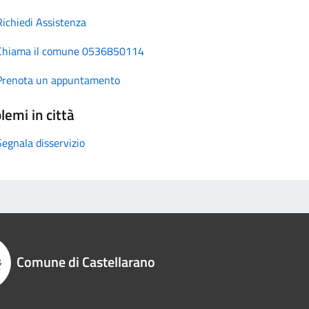
Richiedi Assistenza
Chiama il comune 0536850114
Prenota un appuntamento
lemi in città
Segnala disservizio
Comune di Castellarano