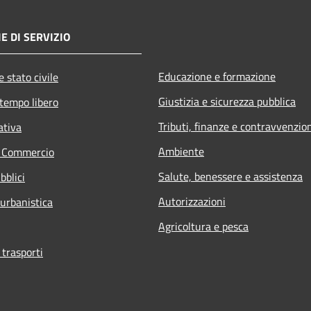
E DI SERVIZIO
Educazione e formazione
 stato civile
Giustizia e sicurezza pubblica
 tempo libero
Tributi, finanze e contravvenzio
ativa
Ambiente
e Commercio
Salute, benessere e assistenza
bblici
Autorizzazioni
 urbanistica
Agricoltura e pesca
 trasporti