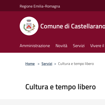
Salta al contenuto principale
Regione Emilia-Romagna
Comune di Castellaran
Amministrazione
Novità
Servizi
Vivere 
Home
>
Servizi
>
Cultura e tempo libero
Cultura e tempo libero