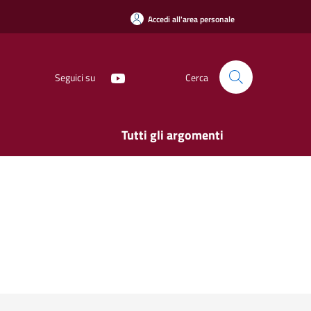
Accedi all'area personale
Seguici su
Cerca
Tutti gli argomenti