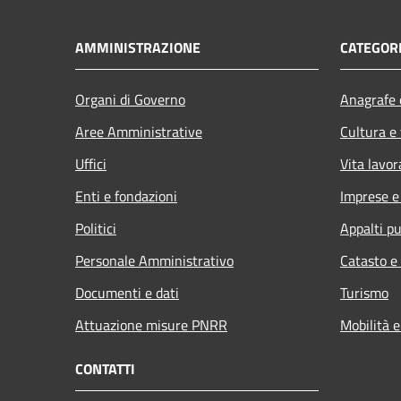
AMMINISTRAZIONE
CATEGORI
Organi di Governo
Anagrafe e
Aree Amministrative
Cultura e
Uffici
Vita lavor
Enti e fondazioni
Imprese 
Politici
Appalti pu
Personale Amministrativo
Catasto e
Documenti e dati
Turismo
Attuazione misure PNRR
Mobilità e
CONTATTI