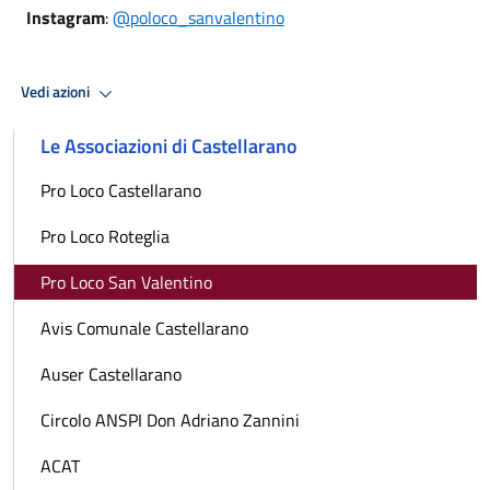
Instagram
:
@poloco_sanvalentino
Vedi azioni
Le Associazioni di Castellarano
Pro Loco Castellarano
Pro Loco Roteglia
Pro Loco San Valentino
Avis Comunale Castellarano
Auser Castellarano
Circolo ANSPI Don Adriano Zannini
ACAT