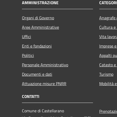
AMMINISTRAZIONE
CATEGORI
Organi di Governo
Anagrafe e
Aree Amministrative
Cultura e
Uffici
Vita lavor
Enti e fondazioni
Imprese 
Politici
Appalti pu
Personale Amministrativo
Catasto e
Documenti e dati
Turismo
Attuazione misure PNRR
Mobilità e
CONTATTI
Comune di Castellarano
Prenotaz