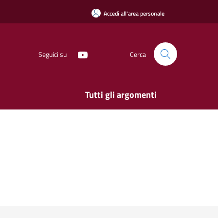
Accedi all'area personale
Seguici su
Cerca
Tutti gli argomenti