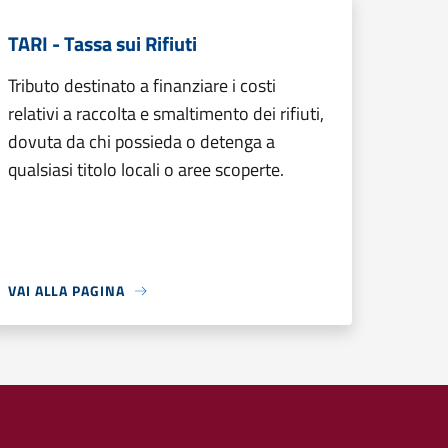
TARI - Tassa sui Rifiuti
Tributo destinato a finanziare i costi
relativi a raccolta e smaltimento dei rifiuti,
dovuta da chi possieda o detenga a
qualsiasi titolo locali o aree scoperte.
VAI ALLA PAGINA