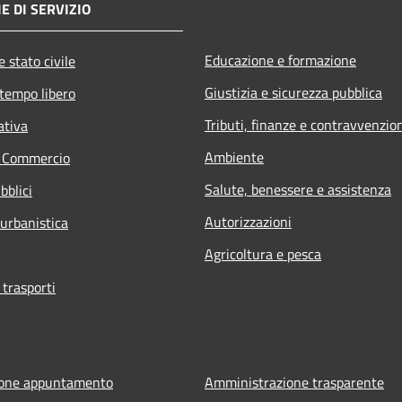
E DI SERVIZIO
Educazione e formazione
 stato civile
Giustizia e sicurezza pubblica
 tempo libero
Tributi, finanze e contravvenzio
ativa
Ambiente
e Commercio
Salute, benessere e assistenza
bblici
Autorizzazioni
 urbanistica
Agricoltura e pesca
 trasporti
ione appuntamento
Amministrazione trasparente