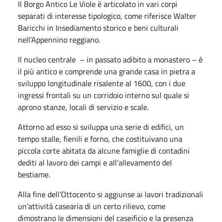
Il Borgo Antico Le Viole è articolato in vari corpi
separati di interesse tipologico, come riferisce Walter
Baricchi in Insediamento storico e beni culturali
nell’Appennino reggiano.
Il nucleo centrale – in passato adibito a monastero – è
il più antico e comprende una grande casa in pietra a
sviluppo longitudinale risalente al 1600, con i due
ingressi frontali su un corridoio interno sul quale si
aprono stanze, locali di servizio e scale.
Attorno ad esso si sviluppa una serie di edifici, un
tempo stalle, fienili e forno, che costituivano una
piccola corte abitata da alcune famiglie di contadini
dediti al lavoro dei campi e all’allevamento del
bestiame.
Alla fine dell’Ottocento si aggiunse ai lavori tradizionali
un’attività casearia di un certo rilievo, come
dimostrano le dimensioni del caseificio e la presenza