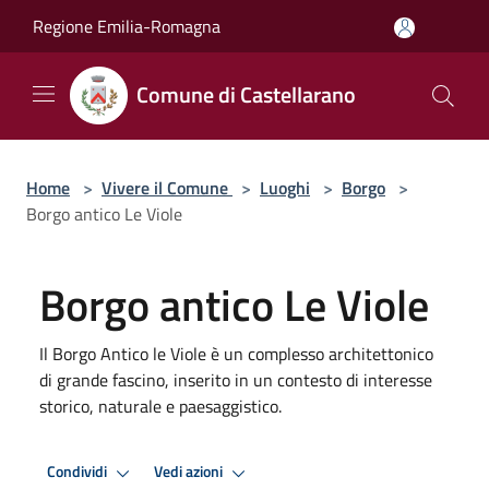
Salta al contenuto principale
Regione Emilia-Romagna
Comune di Castellarano
Home
>
Vivere il Comune
>
Luoghi
>
Borgo
>
Borgo antico Le Viole
Borgo antico Le Viole
Il Borgo Antico le Viole è un complesso architettonico
di grande fascino, inserito in un contesto di interesse
storico, naturale e paesaggistico.
Condividi
Vedi azioni