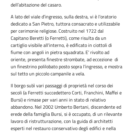
dell’abitazione del casaro.
A lato del viale d’ingresso, sulla destra, vi è l’oratorio
dedicato a San Pietro, tuttora consacrato e utilizzabile
per cerimonie religiose. Costruito nel 1722 dal
Capitano Beretti (o Ferretti), come risulta da un
cartiglio visibile all’interno, è edificato in ciottoli di
fiume con angoli in pietra squadrata. E’ rivolto ad
oriente, presenta finestre strombate, ad eccezione di
un finestrino polilobato posto sopra l’ingresso, e mostra
sul tetto un piccolo campanile a vela.
Il borgo subì vari passaggi di proprietà nel corso dei
secoli (a Ferretti succedettero Corti, Franchini, Maffei e
Bursi) e rimase per vari anni in stato di relativo
abbandono. Nel 2002 Umberto Bertani, discendente ed
erede della famiglia Bursi, si è occupato, di un rilevante
lavoro di ristrutturazione, con la guida di architetti
esperti nel restauro conservativo degli edifici e nella