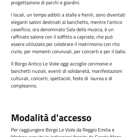
progettazione di parchi e giardini.
I locali, un tempo adibiti a stalle e fienili, sono diventati
eleganti saloni destinati al banchetto, mentre l’antico
caseificio, ora denominato Sala della musica, è un
raffinato salone con il soffitto a capriate, che può
essere utilizzato per celebrare il matrimonio con rito
civile, per momenti conviviali, per concerti e per il ballo.
Il Borgo Antico Le Viole oggi accoglie cerimonie e
banchetti nuziali, eventi di solidarietà, manifestazioni
culturali, concerti, spettacoli, feste di laurea e di
compleanno.
Modalità d'accesso
Per raggiungere Borgo Le Viole da Reggio Emilia e
Modena seguite le indicazioni fornite da Google Maps