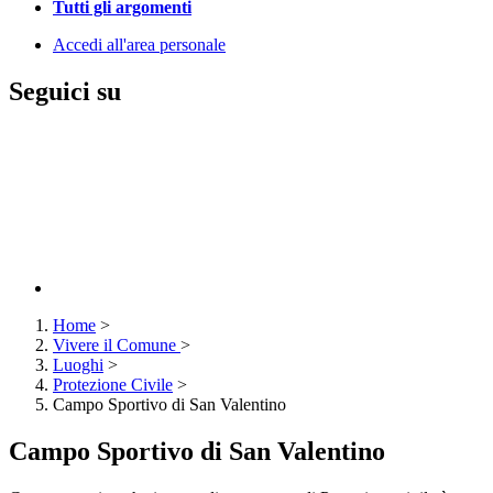
Tutti gli argomenti
Accedi all'area personale
Seguici su
Home
>
Vivere il Comune
>
Luoghi
>
Protezione Civile
>
Campo Sportivo di San Valentino
Campo Sportivo di San Valentino