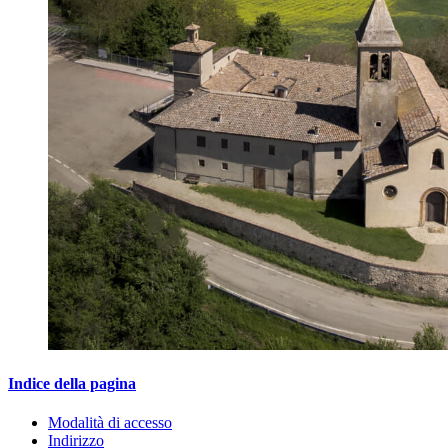
Indice della pagina
Modalità di accesso
Indirizzo