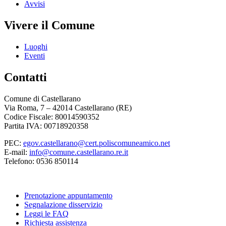
Avvisi
Vivere il Comune
Luoghi
Eventi
Contatti
Comune di Castellarano
Via Roma, 7 – 42014 Castellarano (RE)
Codice Fiscale: 80014590352
Partita IVA: 00718920358
PEC:
egov.castellarano@cert.poliscomuneamico.net
E-mail:
info@comune.castellarano.re.it
Telefono: 0536 850114
Prenotazione appuntamento
Segnalazione disservizio
Leggi le FAQ
Richiesta assistenza