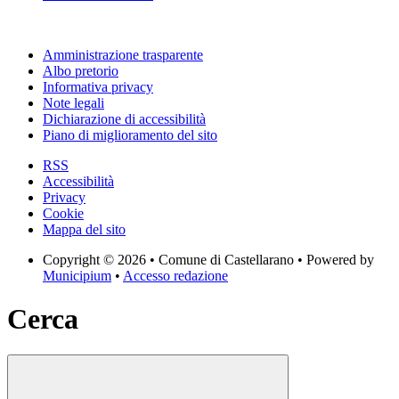
Amministrazione trasparente
Albo pretorio
Informativa privacy
Note legali
Dichiarazione di accessibilità
Piano di miglioramento del sito
RSS
Accessibilità
Privacy
Cookie
Mappa del sito
Copyright © 2026 • Comune di Castellarano • Powered by
Municipium
•
Accesso redazione
Cerca