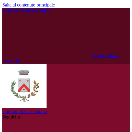
Salta al contenuto principale
Regione Emilia-Romagna
Accedi all'area
personale
Comune di Castellarano
Seguici su