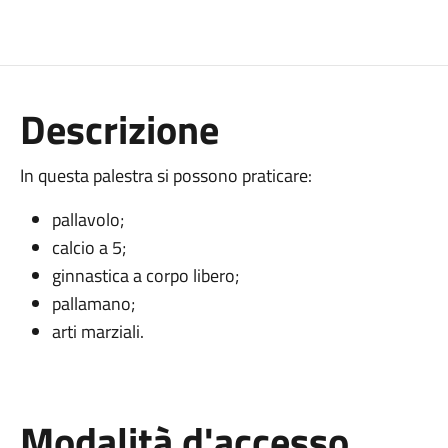
Descrizione
In questa palestra si possono praticare:
pallavolo;
calcio a 5;
ginnastica a corpo libero;
pallamano;
arti marziali.
Modalità d'accesso