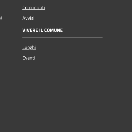
Comunicati
ni
Avvisi
VIVERE IL COMUNE
Luoghi
Eventi