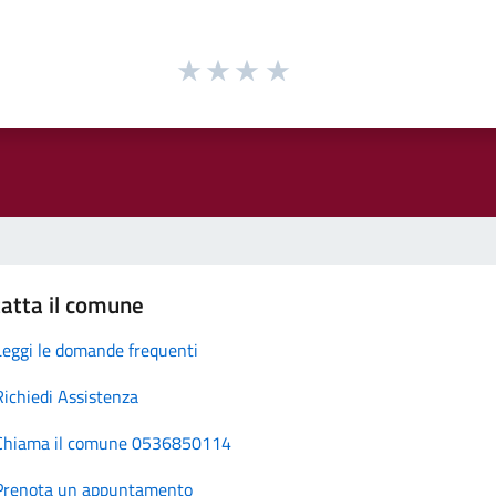
atta il comune
Leggi le domande frequenti
Richiedi Assistenza
Chiama il comune 0536850114
Prenota un appuntamento