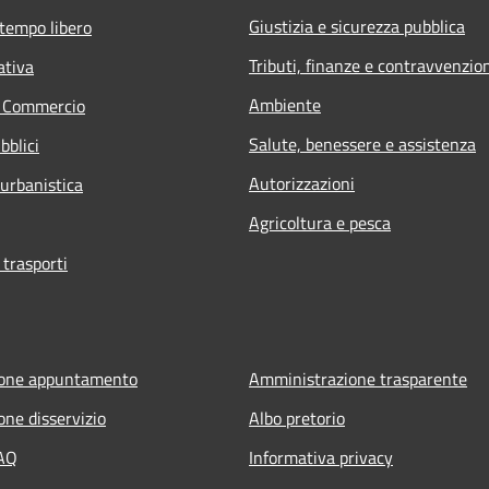
Giustizia e sicurezza pubblica
 tempo libero
Tributi, finanze e contravvenzio
ativa
Ambiente
e Commercio
Salute, benessere e assistenza
bblici
Autorizzazioni
 urbanistica
Agricoltura e pesca
 trasporti
ione appuntamento
Amministrazione trasparente
one disservizio
Albo pretorio
FAQ
Informativa privacy