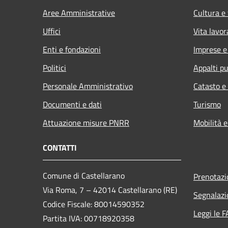
Aree Amministrative
Cultura e
Uffici
Vita lavor
Enti e fondazioni
Imprese 
Politici
Appalti pu
Personale Amministrativo
Catasto e
Documenti e dati
Turismo
Attuazione misure PNRR
Mobilità e
CONTATTI
Comune di Castellarano
Prenotaz
Via Roma, 7 – 42014 Castellarano (RE)
Segnalazi
Codice Fiscale: 80014590352
Leggi le 
Partita IVA: 00718920358