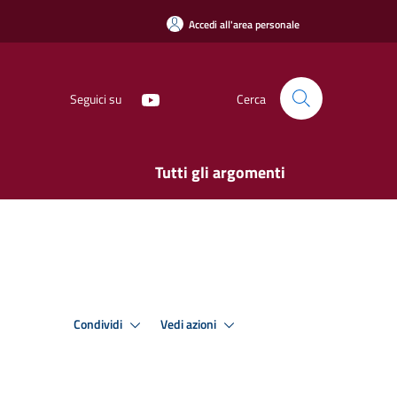
Accedi all'area personale
Seguici su
Cerca
Tutti gli argomenti
Condividi
Vedi azioni