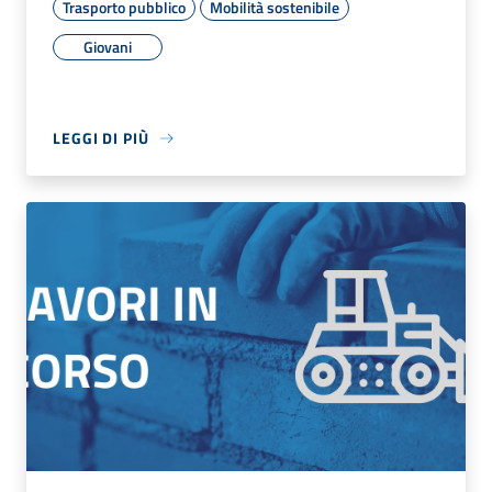
Trasporto pubblico
Mobilità sostenibile
Giovani
LEGGI DI PIÙ