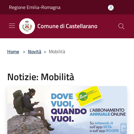
Salta al contenuto principale
Regione Emilia-Romagna
Comune di Castellarano
Home
>
Novità
>
Mobilità
Notizie: Mobilità