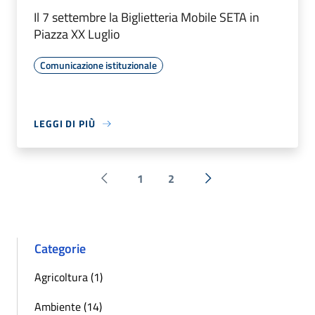
Il 7 settembre la Biglietteria Mobile SETA in
Piazza XX Luglio
Comunicazione istituzionale
LEGGI DI PIÙ
1
2
Pagina precedente
Successiva »
Categorie
Agricoltura (1)
Ambiente (14)