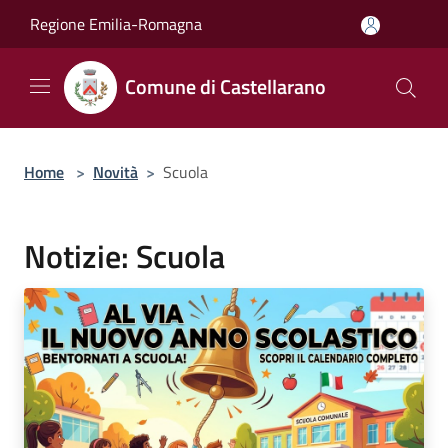
Salta al contenuto principale
Regione Emilia-Romagna
Comune di Castellarano
Home
>
Novità
>
Scuola
Notizie: Scuola