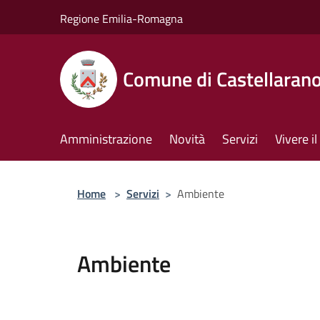
Salta al contenuto principale
Regione Emilia-Romagna
Comune di Castellaran
Amministrazione
Novità
Servizi
Vivere 
Home
>
Servizi
>
Ambiente
Ambiente