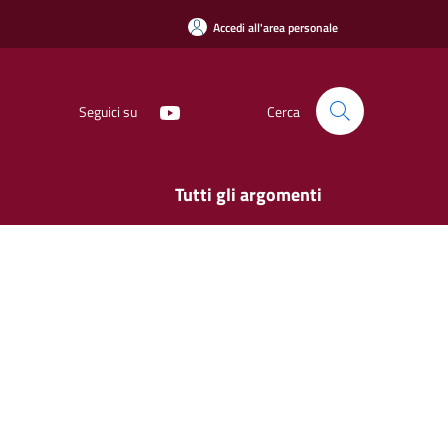
Accedi all'area personale
Seguici su
Cerca
Tutti gli argomenti