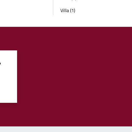
Villa (1)
?