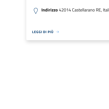
Indirizzo
42014 Castellarano RE, Ital
LEGGI DI PIÙ