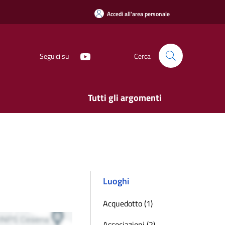
Accedi all'area personale
Seguici su
Cerca
Tutti gli argomenti
Luoghi
Acquedotto (1)
Associazioni (2)