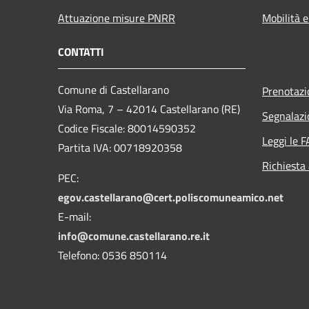
Attuazione misure PNRR
Mobilità e
CONTATTI
Comune di Castellarano
Prenotaz
Via Roma, 7 – 42014 Castellarano (RE)
Segnalazi
Codice Fiscale: 80014590352
Leggi le 
Partita IVA: 00718920358
Richiesta
PEC:
egov.castellarano@cert.poliscomuneamico.net
E-mail:
info@comune.castellarano.re.it
Telefono: 0536 850114