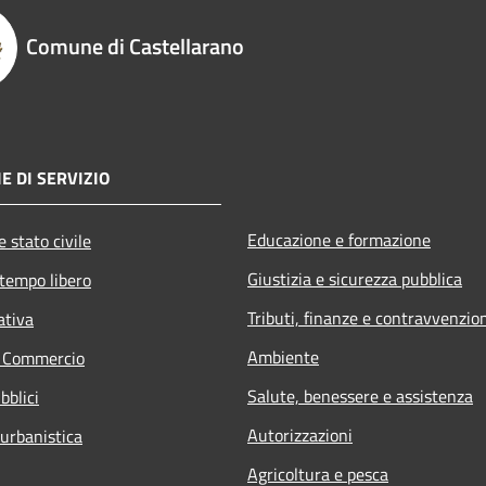
Comune di Castellarano
E DI SERVIZIO
Educazione e formazione
 stato civile
Giustizia e sicurezza pubblica
 tempo libero
Tributi, finanze e contravvenzio
ativa
Ambiente
e Commercio
Salute, benessere e assistenza
bblici
Autorizzazioni
 urbanistica
Agricoltura e pesca