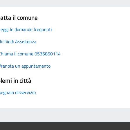
atta il comune
Leggi le domande frequenti
Richiedi Assistenza
Chiama il comune 0536850114
Prenota un appuntamento
lemi in città
Segnala disservizio