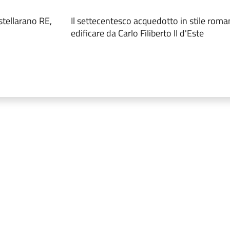
tellarano RE,
Il settecentesco acquedotto in stile roma
edificare da Carlo Filiberto II d'Este