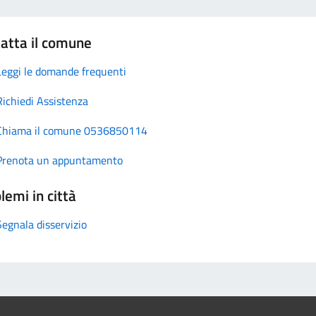
atta il comune
Leggi le domande frequenti
Richiedi Assistenza
Chiama il comune 0536850114
Prenota un appuntamento
lemi in città
Segnala disservizio