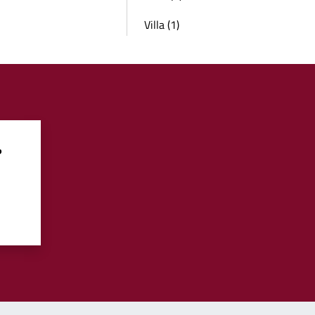
Villa (1)
?