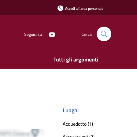
Accedi all'area personale
Seguici su
Cerca
Tutti gli argomenti
Luoghi
Acquedotto (1)
Associazioni (2)