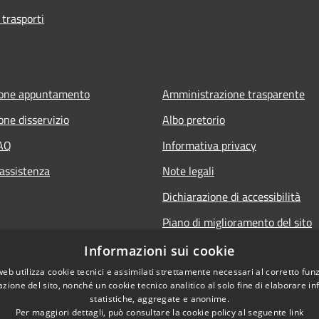
 trasporti
ione appuntamento
Amministrazione trasparente
one disservizio
Albo pretorio
FAQ
Informativa privacy
 assistenza
Note legali
Dichiarazione di accessibilità
Piano di miglioramento del sito
Informazioni sui cookie
web utilizza cookie tecnici e assimilati strettamente necessari al corretto fu
azione del sito, nonché un cookie tecnico analitico al solo fine di elaborare i
statistiche, aggregate e anonime.
Per maggiori dettagli, può consultare la cookie policy al seguente
link