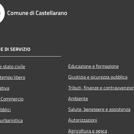
Comune di Castellarano
E DI SERVIZIO
Educazione e formazione
 stato civile
Giustizia e sicurezza pubblica
 tempo libero
Tributi, finanze e contravvenzio
ativa
Ambiente
e Commercio
Salute, benessere e assistenza
bblici
Autorizzazioni
 urbanistica
Agricoltura e pesca