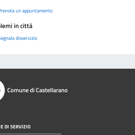
Prenota un appuntamento
lemi in città
Segnala disservizio
Comune di Castellarano
E DI SERVIZIO