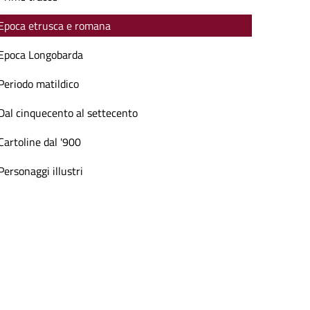
Epoca etrusca e romana
Epoca Longobarda
Periodo matildico
Dal cinquecento al settecento
Cartoline dal '900
Personaggi illustri