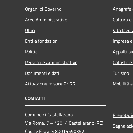
Organi di Governo
Anagrafe e
Aree Amministrative
Cultura e
Uffici
Vita lavor
Enti e fondazioni
Imprese 
Politici
Appalti pu
Personale Amministrativo
Catasto e
Documenti e dati
Turismo
Attuazione misure PNRR
Mobilità e
CONTATTI
Comune di Castellarano
Prenotaz
Via Roma, 7 – 42014 Castellarano (RE)
Segnalazi
Codice Fiscale: 80014590352