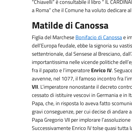
“Chiavelli” è consultabile il libro “ IL CA
a Roma” che il Comune ha voluto dedicare al 
Matilde di Canossa
Figlia del Marchese
Bonifacio di Canossa
e im
dell’Europa feudale, ebbe la signoria su vastis
settentrionale, dal Sensese al Bresciano, dall’
importantissima nelle vicende politiche dell’e
fra il papato e l’imperatore
Enrico IV
. Seguace
avvenne, nel 1077, il famoso incontro fra l’i
VII
. L’imperatore nonostante il decreto contr
cessato di istituire vescovi in Germania e in I
Papa, che, in risposta lo aveva fatto scomuni
gravi conseguenze, per cui decise di andare a
Papa Gregorio VII per implorare l’assoluzione
Successivamente Enrico IV tolse quasi tutta 