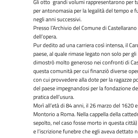
Gli otto grandi volumi rappresentarono per tutt
per antonomasia per la legalità del tempo e f
negli anni successivi.
Presso l’Archivio del Comune di Castellarano 
dell’opera.
Pur dedito ad una carriera così intensa, il Ca
paese, al quale rimase legato non solo per gli 
dimostrò molto generoso nei confronti di Cas
questa comunità per cui finanziò diverse opere
con cui provvedere alla dote per la ragazze po
del paese impegnandosi per la fondazione del M
pratica dell’usura.
Morì all’età di 84 anni, il 26 marzo del 1620 e
Montorio a Roma. Nella cappella della catted
sepolto, nel caso fosse morto in questa città
e l’iscrizione funebre che egli aveva dettato