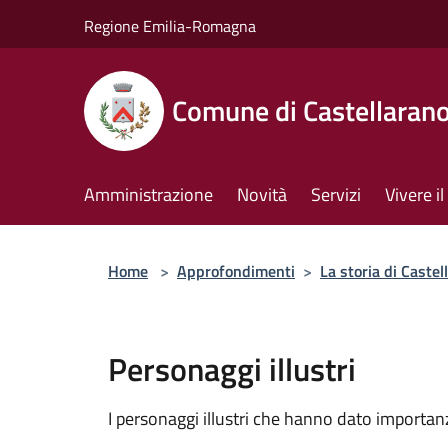
Salta al contenuto principale
Regione Emilia-Romagna
Comune di Castellaran
Amministrazione
Novità
Servizi
Vivere 
Home
>
Approfondimenti
>
La storia di Castel
Personaggi illustri
I personaggi illustri che hanno dato importan