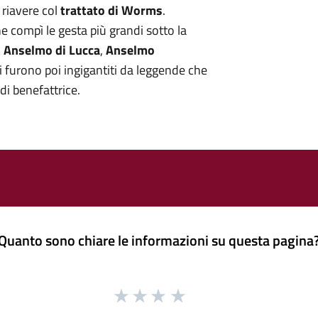
a riavere col
trattato di Worms
.
 compì le gesta più grandi sotto la
,
Anselmo di Lucca
,
Anselmo
ti furono poi ingigantiti da leggende che
di benefattrice.
Quanto sono chiare le informazioni su questa pagina