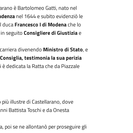
larano è Bartolomeo Gatti, nato nel
rudenza
nel 1644 e subito evidenziò le
el duca
Francesco I di Modena
che lo
in seguito
Consigliere di Giustizia
e
 carriera divenendo
Ministro di Stato
, e
Consiglia, testimonia la sua perizia
i è dedicata la Ratta che da Piazzale
più illustre di Castellarano, dove
nni Battista Toschi e da Onesta
a, poi se ne allontanò per proseguire gli