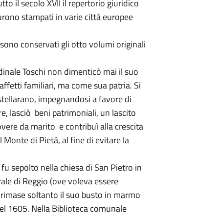
o il secolo XVII il repertorio giuridico
urono stampati in varie città europee
sono conservati gli otto volumi originali
rdinale Toschi non dimenticò mai il suo
affetti familiari, ma come sua patria. Si
tellarano, impegnandosi a favore di
, lasciò beni patrimoniali, un lascito
vere da marito e contribuì alla crescita
onte di Pietà, al fine di evitare la
 fu sepolto nella chiesa di San Pietro in
rale di Reggio (ove voleva essere
) rimase soltanto il suo busto in marmo
 nel 1605. Nella Biblioteca comunale