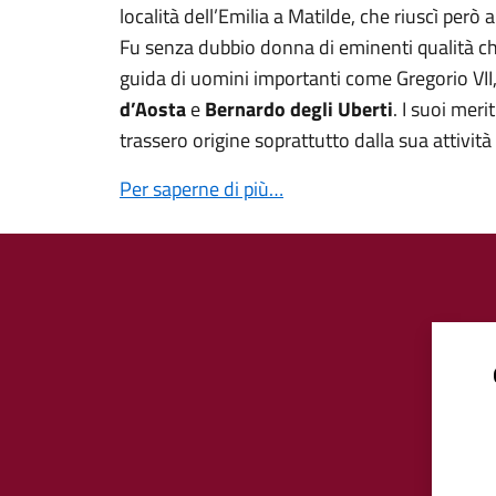
località dell’Emilia a Matilde, che riuscì però 
Fu senza dubbio donna di eminenti qualità che
guida di uomini importanti come Gregorio VII
d’Aosta
e
Bernardo degli Uberti
. I suoi meri
trassero origine soprattutto dalla sua attività 
Per saperne di più…