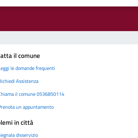
atta il comune
Leggi le domande frequenti
Richiedi Assistenza
Chiama il comune 0536850114
Prenota un appuntamento
lemi in città
Segnala disservizio