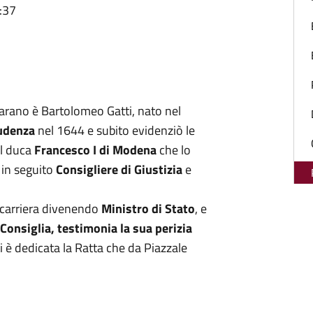
:37
larano è Bartolomeo Gatti, nato nel
rudenza
nel 1644 e subito evidenziò le
el duca
Francesco I di Modena
che lo
in seguito
Consigliere di Giustizia
e
 carriera divenendo
Ministro di Stato
, e
Consiglia, testimonia la sua perizia
i è dedicata la Ratta che da Piazzale