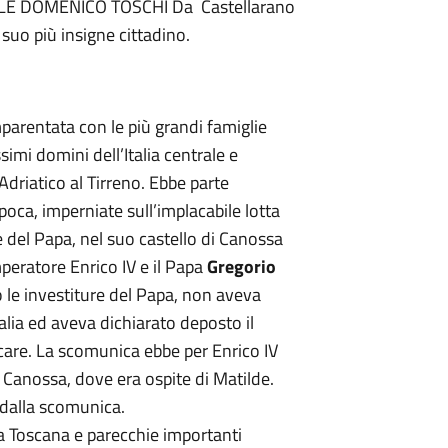
RDINALE DOMENICO TOSCHI Da Castellarano
suo più insigne cittadino.
parentata con le più grandi famiglie
simi domini dell’Italia centrale e
Adriatico al Tirreno. Ebbe parte
poca, imperniate sull’implacabile lotta
 del Papa, nel suo castello di Canossa
mperatore Enrico IV e il Papa
Gregorio
o le investiture del Papa, non aveva
talia ed aveva dichiarato deposto il
care. La scomunica ebbe per Enrico IV
 Canossa, dove era ospite di Matilde.
 dalla scomunica.
la Toscana e parecchie importanti