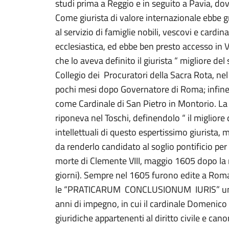
studi prima a Reggio e in seguito a Pavia, dove
Come giurista di valore internazionale ebbe 
al servizio di famiglie nobili, vescovi e cardina
ecclesiastica, ed ebbe ben presto accesso in 
che lo aveva definito il giurista “ migliore de
Collegio dei Procuratori della Sacra Rota, ne
pochi mesi dopo Governatore di Roma; infine
come Cardinale di San Pietro in Montorio. La 
riponeva nel Toschi, definendolo “ il migliore
intellettuali di questo espertissimo giurista, 
da renderlo candidato al soglio pontificio p
morte di Clemente VIII, maggio 1605 dopo la 
giorni). Sempre nel 1605 furono edite a Rom
le “PRATICARUM CONCLUSIONUM IURIS” un’o
anni di impegno, in cui il cardinale Domenico 
giuridiche appartenenti al diritto civile e cano