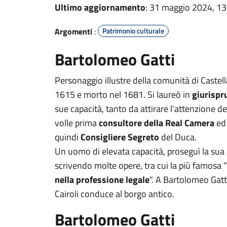
Ultimo aggiornamento
: 31 maggio 2024, 13
Argomenti
:
Patrimonio culturale
Bartolomeo Gatti
Personaggio illustre della comunità di Castel
1615 e morto nel 1681. Si laureò in
giurisp
sue capacità, tanto da attirare l’attenzione d
volle prima
consultore della Real Camera
ed 
quindi
Consigliere Segreto
del Duca.
Un uomo di elevata capacità, proseguì la sua
scrivendo molte opere, tra cui la più famosa “
nella professione legale
“. A Bartolomeo Gatt
Cairoli conduce al borgo antico.
Bartolomeo Gatti