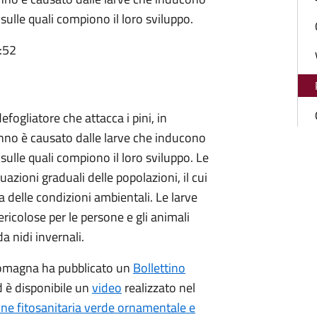
sulle quali compiono il loro sviluppo.
:52
efogliatore che attacca i pini, in
l danno è causato dalle larve che inducono
sulle quali compiono il loro sviluppo. Le
uazioni graduali delle popolazioni, il cui
 delle condizioni ambientali. Le larve
ericolose per le persone e gli animali
 nidi invernali.
-Romagna ha pubblicato un
Bollettino
d è disponibile un
video
realizzato nel
ne fitosanitaria verde ornamentale e