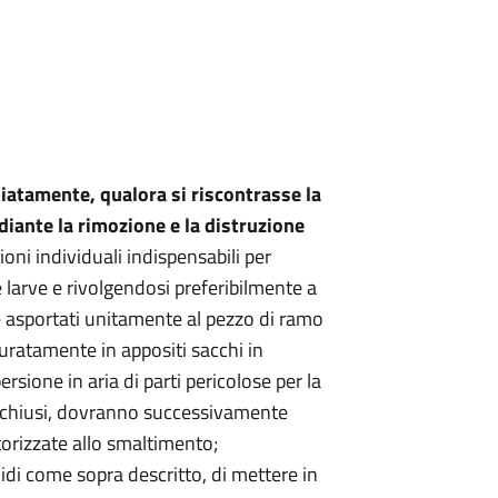
atamente, qualora si riscontrasse la
iante la rimozione e la distruzione
ioni individuali indispensabili per
le larve e rivolgendosi preferibilmente a
re asportati unitamente al pezzo di ramo
uratamente in appositi sacchi in
persione in aria di parti pericolose per la
n chiusi, dovranno successivamente
utorizzate allo smaltimento;
nidi come sopra descritto, di mettere in