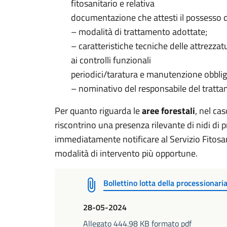
fitosanitario e relativa
documentazione che attesti il possesso del
– modalità di trattamento adottate;
– caratteristiche tecniche delle attrezza
ai controlli funzionali
periodici/taratura e manutenzione obbligat
– nominativo del responsabile del tratta
Per quanto riguarda le
aree forestali
, nel cas
riscontrino una presenza rilevante di nidi di 
immediatamente notificare al Servizio Fitosani
modalità di intervento più opportune.
Bollettino lotta della processionari
28-05-2024
Allegato 444.98 KB formato pdf