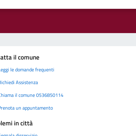
atta il comune
Leggi le domande frequenti
Richiedi Assistenza
Chiama il comune 0536850114
Prenota un appuntamento
lemi in città
Segnala disservizio