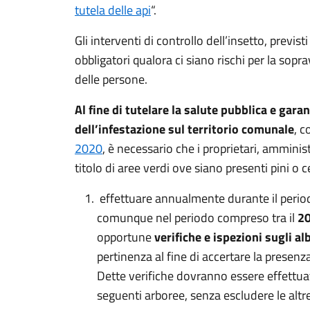
tutela delle api
“.
Gli interventi di controllo dell’insetto, previst
obbligatori qualora ci siano rischi per la sopr
delle persone.
Al fine di tutelare la salute pubblica e ga
dell’infestazione sul territorio comunale
, 
2020
, è necessario che i proprietari, amminis
titolo di aree verdi ove siano presenti pini o 
effettuare annualmente durante il periodo
comunque nel periodo compreso tra il
20
opportune
verifiche e ispezioni sugli al
pertinenza al fine di accertare la presenza
Dette verifiche dovranno essere effettua
seguenti arboree, senza escludere le altr