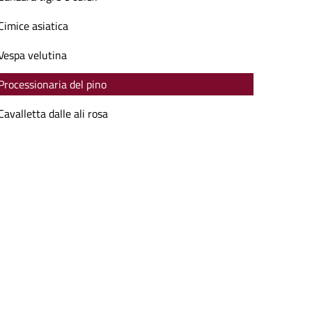
Cimice asiatica
Vespa velutina
Processionaria del pino
Cavalletta dalle ali rosa