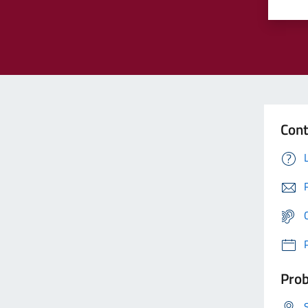
Cont
Prob