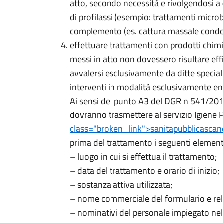
atto, secondo necessità e rivolgendosi a
di profilassi (esempio: trattamenti microb
complemento (es. cattura massale condot
effettuare trattamenti con prodotti chimic
messi in atto non dovessero risultare effi
avvalersi esclusivamente da ditte special
interventi in modalità esclusivamente en
Ai sensi del punto A3 del DGR n 541/2016
dovranno trasmettere al servizio Igiene P
class="broken_link">
sanitapubblicascan
prima del trattamento i seguenti element
– luogo in cui si effettua il trattamento;
– data del trattamento e orario di inizio;
– sostanza attiva utilizzata;
– nome commerciale del formulario e rela
– nominativi del personale impiegato nell