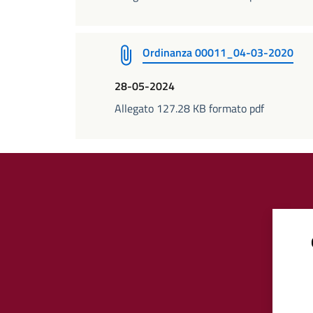
Ordinanza 00011_04-03-2020
28-05-2024
Allegato 127.28 KB formato pdf