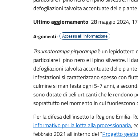
defogliazioni talvolta accentuate delle piante 
Ultimo aggiornamento
: 28 maggio 2024, 17
Argomenti
:
Accesso all'informazione
Traumatocampa pityocampa
è un lepidottero d
particolare il pino nero e il pino silvestre. I
defogliazioni talvolta accentuate delle piante 
infestazioni si caratterizzano spesso con flutt
culmine si manifesta ogni 5-7 anni, a seconda
sono dotate di peli urticanti che le rendono p
soprattutto nel momento in cui fuoriescono da
Per la difesa dell’insetto la Regione Emilia
informativo per la lotta alla processionaria
, e
febbraio 2021 all’interno del “
Progetto gestio