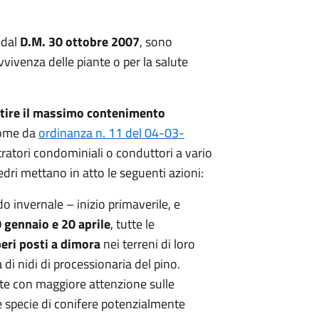
i dal
D.M. 30 ottobre 2007
, sono
avvivenza delle piante o per la salute
rantire il massimo contenimento
come da
ordinanza n. 11 del 04-03-
tratori condominiali o conduttori a vario
cedri mettano in atto le seguenti azioni:
 invernale – inizio primaverile, e
 gennaio e 20 aprile
, tutte le
beri posti a dimora
nei terreni di loro
 di nidi di processionaria del pino.
te con maggiore attenzione sulle
e specie di conifere potenzialmente