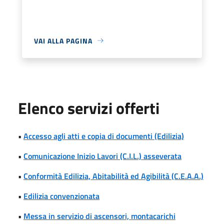
VAI ALLA PAGINA
Elenco servizi offerti
•
Accesso agli atti e copia di documenti (Edilizia)
•
Comunicazione Inizio Lavori (C.I.L.) asseverata
•
Conformità Edilizia, Abitabilità ed Agibilità (C.E.A.A.)
•
Edilizia convenzionata
•
Messa in servizio di ascensori, montacarichi