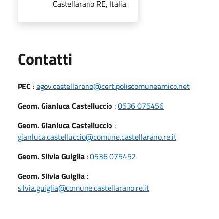
Castellarano RE, Italia
Utili
Contatti
PEC
:
egov.castellarano@cert.poliscomuneamico.net
Geom. Gianluca Castelluccio
:
0536 075456
Geom. Gianluca Castelluccio
:
gianluca.castelluccio@comune.castellarano.re.it
Geom. Silvia Guiglia
:
0536 075452
Geom. Silvia Guiglia
:
silvia.guiglia@comune.castellarano.re.it