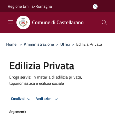
Salta al contenuto principale
Regione Emilia-Romagna
Comune di Castellarano
Home
>
Amministrazione
>
Uffici
>
Edilizia Privata
Edilizia Privata
Eroga servizi in materia di edilizia privata,
toponomastica e edilizia sociale
Condividi
Vedi azioni
Argomenti: