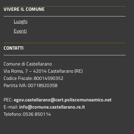
VIVERE IL COMUNE
Luoghi
Eventi
CONTATTI
Comune di Castellarano
Via Roma, 7 – 42014 Castellarano (RE)
Codice Fiscale: 80014590352
Partita IVA: 00718920358
PEC:
egov.castellarano@cert.poliscomuneamico.net
E-mail:
info@comune.castellarano.re.it
Telefono: 0536 850114