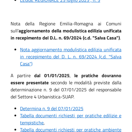
Nota della Regione Emilia-Romagna ai Comuni
sull'
aggiornamento della modulistica edilizia unificata
in recepimento del D.L. n. 69/2024 (c.d. "Salva Casa")
.
Nota aggiornamento modulistica edilizia unificata
in recepimento del D. L. n. 69/2024 (c.d. "Salva
Casa")
A partire
dal 01/01/2025
,
le pratiche dovranno
essere presentate
secondo le modalità previste dalla
determinazione n. 9 del 07/01/2025 del responsabile
del Settore 4 Urbanistica-SUAP.
Determina n. 9 del 07/01/2025
Tabella documenti richiesti per pratiche edilizie e
tempistiche
,
Tabella documenti richiesti per pratiche ambiente