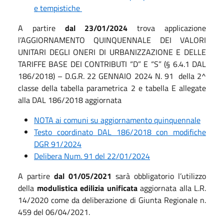
e tempistiche
A partire
dal 23/01/2024
trova applicazione
l’AGGIORNAMENTO QUINQUENNALE DEI VALORI
UNITARI DEGLI ONERI DI URBANIZZAZIONE E DELLE
TARIFFE BASE DEI CONTRIBUTI “D” E “S” (§ 6.4.1 DAL
186/2018) – D.G.R. 22 GENNAIO 2024 N. 91 della 2^
classe della tabella parametrica 2 e tabella E allegate
alla DAL 186/2018 aggiornata
NOTA ai comuni su aggiornamento quinquennale
Testo coordinato DAL 186/2018 con modifiche
DGR 91/2024
Delibera Num. 91 del 22/01/2024
A partire
dal
01/05/2021
sarà obbligatorio l’utilizzo
della
modulistica edilizia unificata
aggiornata alla L.R.
14/2020 come da deliberazione di Giunta Regionale n.
459 del 06/04/2021.