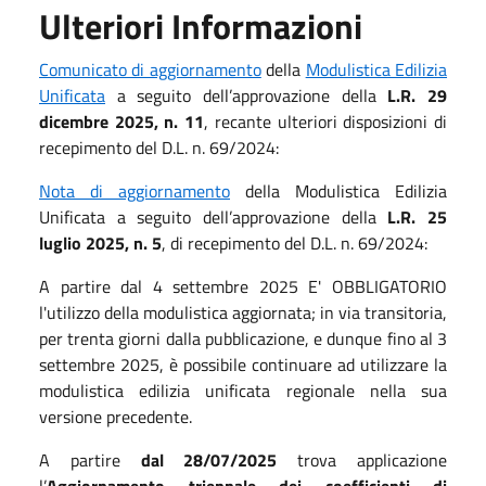
Ulteriori Informazioni
Comunicato di aggiornamento
della
Modulistica Edilizia
Unificata
a seguito dell’approvazione della
L.R. 29
dicembre 2025, n. 11
, recante ulteriori disposizioni di
recepimento del D.L. n. 69/2024:
Nota di aggiornamento
della Modulistica Edilizia
Unificata a seguito dell’approvazione della
L.R. 25
luglio 2025, n. 5
, di recepimento del D.L. n. 69/2024:
A partire dal 4 settembre 2025 E' OBBLIGATORIO
l'utilizzo della modulistica aggiornata; in via transitoria,
per trenta giorni dalla pubblicazione, e dunque
fino al 3
settembre 2025, è possibile continuare ad utilizzare la
modulistica edilizia unificata regionale nella sua
versione precedente.
A partire
dal 28/07/2025
trova applicazione
l’
Aggiornamento triennale dei coefficienti di